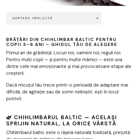
BRĂȚĂRI DIN CHIHLIMBAR BALTIC PENTRU
COPII 3–6 ANI – GHIDUL TĂU DE ALEGERE
Primul an de grădiniță. Locuri noi, oameni noi, reguli noi.
Pentru mulți copii — și pentru multe mămici — este una
dintre cele mai emoționante și mai provocatoare etape ale
creșterii.
Dacă micuțul tău trece printr-o perioadă de adaptare mai
dificilă, de agitație sau de somn neliniștit, ești în locul
potrivit.
🌿 CHIHLIMBARUL BALTIC — ACELAȘI
SPRIJIN NATURAL, LA ORICE VÂRSTĂ
Chihlimbarul baltic este o rășină naturală fosilizată, prețuită