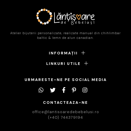
Atelier bijuterii personalizate, realizate manual din chihlimbar
baltic & lemn de alun canadian.
INFORMAȚII
LINKURI UTILE
URMARESTE-NE PE SOCIAL MEDIA
CONTACTEAZA-NE
office@lantisoaredebebelusi.ro
(+40) 744379194