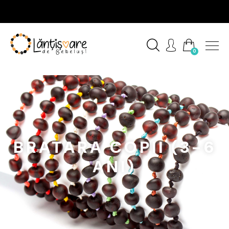
0
BRATARA COPII (3-6
ANI)