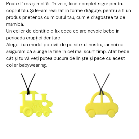
Poate fi ros și molfăit în voie, fiind complet sigur pentru
copilul tău. Și le-am realizat în forme drăguțe, pentru a fi un
produs prietenos cu micuțul tău, cum e dragostea ta de
mămică.
Un colier de dentiție e fix ceea ce are nevoie bebe în
perioada erupției dentare
Alege-i un model potrivit de pe site-ul nostru, iar noi ne
asigurăm că ajunge la tine în cel mai scurt timp. Atât bebe
cât și tu vă veți putea bucura de liniște și pace cu acest
colier babywearing.