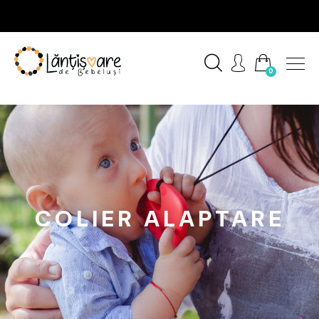
0
COLIER ALAPTARE