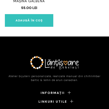
MAȘINĂ GALBENĂ
55.00
LEI
ADAUGĂ ÎN COȘ
Atelier bijuterii personalizate, realizate manual din chihlimbar
baltic & lemn de alun canadian.
INFORMAȚII
LINKURI UTILE