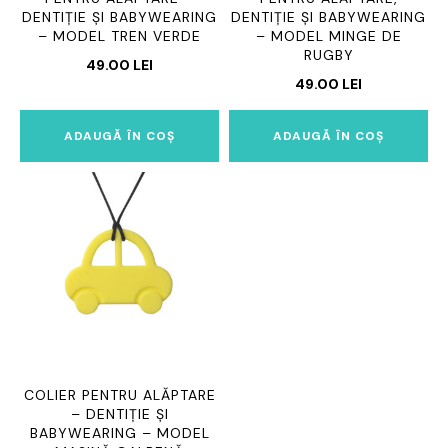
DENTIȚIE ȘI BABYWEARING
DENTIȚIE ȘI BABYWEARING
– MODEL TREN VERDE
– MODEL MINGE DE
RUGBY
49.00
LEI
49.00
LEI
ADAUGĂ ÎN COȘ
ADAUGĂ ÎN COȘ
COLIER PENTRU ALĂPTARE
– DENTIȚIE ȘI
BABYWEARING – MODEL