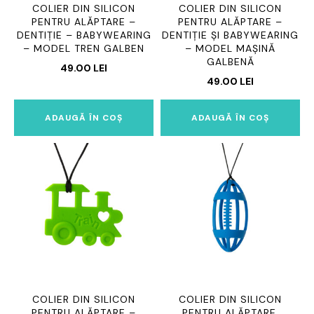
COLIER DIN SILICON
COLIER DIN SILICON
PENTRU ALĂPTARE –
PENTRU ALĂPTARE –
DENTIȚIE – BABYWEARING
DENTIȚIE ȘI BABYWEARING
– MODEL TREN GALBEN
– MODEL MAȘINĂ
GALBENĂ
49.00
LEI
49.00
LEI
ADAUGĂ ÎN COȘ
ADAUGĂ ÎN COȘ
COLIER DIN SILICON
COLIER DIN SILICON
PENTRU ALĂPTARE –
PENTRU ALĂPTARE,