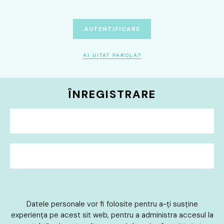
AUTENTIFICARE
AI UITAT PAROLA?
ÎNREGISTRARE
Datele personale vor fi folosite pentru a-ți susține
experiența pe acest sit web, pentru a administra accesul la