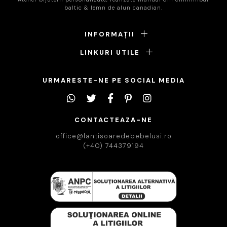
baltic & lemn de alun canadian.
INFORMAȚII
LINKURI UTILE
URMARESTE-NE PE SOCIAL MEDIA
CONTACTEAZA-NE
office@lantisoaredebebelusi.ro
(+40) 744379194