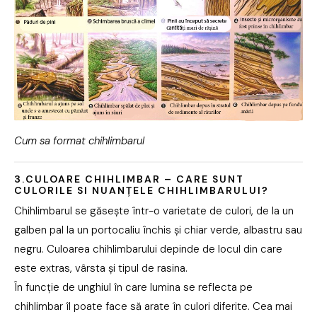
Cum sa format chihlimbarul
3.CULOARE CHIHLIMBAR – CARE SUNT
CULORILE SI NUANȚELE CHIHLIMBARULUI?
Chihlimbarul se găsește într-o varietate de culori, de la un
galben pal la un portocaliu închis și chiar verde, albastru sau
negru. Culoarea chihlimbarului depinde de locul din care
este extras, vârsta și tipul de rasina.
În funcție de unghiul în care lumina se reflecta pe
chihlimbar îl poate face să arate în culori diferite. Cea mai