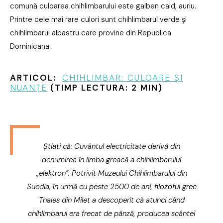
comună culoarea chihlimbarului este galben cald, auriu.
Printre cele mai rare culori sunt chihlimbarul verde și
chihlimbarul albastru care provine din Republica
Dominicana.
ARTICOL:
CHIHLIMBAR: CULOARE ȘI
NUANȚE
(TIMP LECTURA: 2 MIN)
Știati că: Cuvântul electricitate derivă din
denumirea în limba greacă a chihlimbarului
„elektron”. Potrivit Muzeului Chihlimbarului din
Suedia, în urmă cu peste 2500 de ani, filozoful grec
Thales din Milet a descoperit că atunci când
chihlimbarul era frecat de pânză, producea scântei