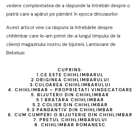
vedere complexitatea de a răspunde la întrebări despre o
piatră care a apărut pe pământ în epoca dinozaurilor.
Acest articol vine ca răspuns la întrebările despre
chihlimbar care le-am primit de-a lungul timpului de la
clienții magazinului nostru de bijuterii, Lantisoare de
Bebelusi.
CUPRINS:
1.CE ESTE CHIHLIMBARUL
2.ORIGINEA CHIHLIMBARULUI
3.CULOAREA CHIHLIMBARULUI
4. CHIHLIMBAR – PROPRIETATI VINDECATOARE
5. BIJUTERII DIN CHIHLIMBAR
5.1 BRATARA CHIHLIMBAR
5.2 COLIER DIN CHIHLIMBAR
5.3 PANDANTIV DIN CHIHLIMBAR
6. CUM CUMPERI O BIJUTERIE DIN CHIHLIMBAR
7. PRETUL CHIHLIMBARULUI
8. CHIHLIMBAR ROMANESC