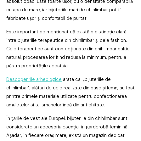
absolut opac. Este foarte ușor, cu o densitate comparabilă
cu apa de mare, iar bijuteriile mari de chihlimbar pot fi
fabricate ușor și confortabil de purtat.
Este important de menționat că există o distincție clară
între bijuteriile terapeutice din chihlimbar și cele fashion.
Cele terapeutice sunt confecționate din chihlimbar baltic
natural, procesarea lor fiind redusă la minimum, pentru a
păstra proprietățile acestuia.
Descoperirile arheologice
arata ca „bijuteriile de
chihlimbar”, alături de cele realizate din oase și lemn, au fost
printre primele materiale utilizate pentru confectionarea
amuletelor si talismanelor încă din antichitate.
În țările de vest ale Europei, bijuteriile din chihlimbar sunt
considerate un accesoriu esențial în garderobă feminină.
Așadar, în fiecare oraș mare, există un magazin dedicat