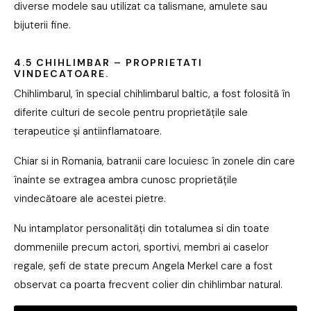
diverse modele sau utilizat ca talismane, amulete sau
bijuterii fine.
4.5 CHIHLIMBAR – PROPRIETATI
VINDECATOARE.
Chihlimbarul, în special chihlimbarul baltic, a fost folosită în
diferite culturi de secole pentru proprietățile sale
terapeutice și antiinflamatoare.
Chiar si in Romania, batranii care locuiesc în zonele din care
înainte se extragea ambra cunosc proprietățile
vindecătoare ale acestei pietre.
Nu intamplator personalități din totalumea si din toate
dommeniile precum actori, sportivi, membri ai caselor
regale, șefi de state precum Angela Merkel care a fost
observat ca poarta frecvent colier din chihlimbar natural.