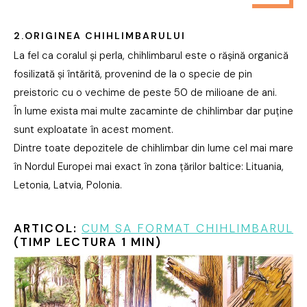
2.ORIGINEA CHIHLIMBARULUI
La fel ca coralul și perla, chihlimbarul este o rășină organică
fosilizată și întărită, provenind de la o specie de pin
preistoric cu o vechime de peste 50 de milioane de ani.
În lume exista mai multe zacaminte de chihlimbar dar puține
sunt exploatate în acest moment.
Dintre toate depozitele de chihlimbar din lume cel mai mare
în Nordul Europei mai exact în zona țărilor baltice: Lituania,
Letonia, Latvia, Polonia.
ARTICOL:
CUM SA FORMAT CHIHLIMBARUL
(TIMP LECTURA 1 MIN)