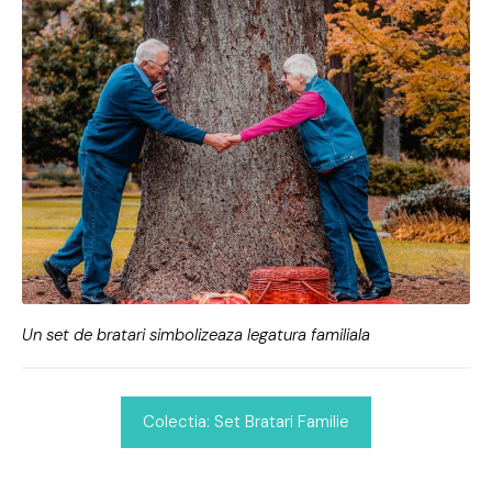
Un set de bratari simbolizeaza legatura familiala
Colectia: Set Bratari Familie