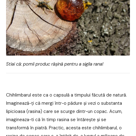
Stiai că: pomii produc rășină pentru a sigila rana!
Chihlimbarul este ca o capsulă a timpului făcută de natură.
Imaginează-ți că mergi într-o pădure și vezi o substanta
lipicioasa (rasina) care se scurge dintr-un copac. Acum,
imagineaza-ti că în timp rasina se întărește și se
transformă în piatră. Practic, acesta este chihlimbarul, o