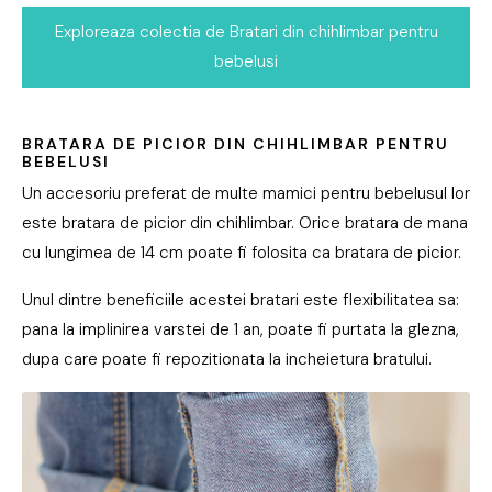
Exploreaza colectia de Bratari din chihlimbar pentru
bebelusi
BRATARA DE PICIOR DIN CHIHLIMBAR PENTRU
BEBELUSI
Un accesoriu preferat de multe mamici pentru bebelusul lor
este bratara de picior din chihlimbar. Orice bratara de mana
cu lungimea de 14 cm poate fi folosita ca bratara de picior.
Unul dintre beneficiile acestei bratari este flexibilitatea sa:
pana la implinirea varstei de 1 an, poate fi purtata la glezna,
dupa care poate fi repozitionata la incheietura bratului.