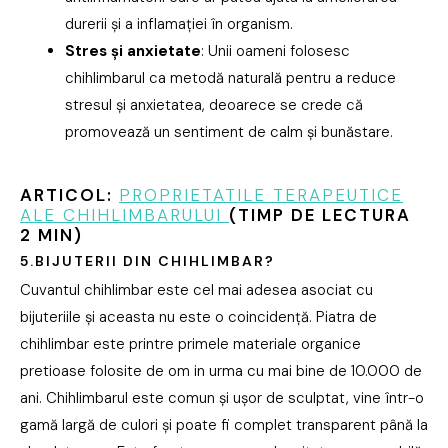
durerii și a inflamației în organism.
Stres și anxietate
: Unii oameni folosesc
chihlimbarul ca metodă naturală pentru a reduce
stresul și anxietatea, deoarece se crede că
promovează un sentiment de calm și bunăstare.
ARTICOL:
PROPRIETATILE TERAPEUTICE
ALE CHIHLIMBARULUI
(TIMP DE LECTURA
2 MIN)
5.BIJUTERII DIN CHIHLIMBAR?
Cuvantul chihlimbar este cel mai adesea asociat cu
bijuteriile și aceasta nu este o coincidență. Piatra de
chihlimbar este printre primele materiale organice
pretioase folosite de om in urma cu mai bine de 10.000 de
ani. Chihlimbarul este comun și ușor de sculptat, vine într-o
gamă largă de culori și poate fi complet transparent până la