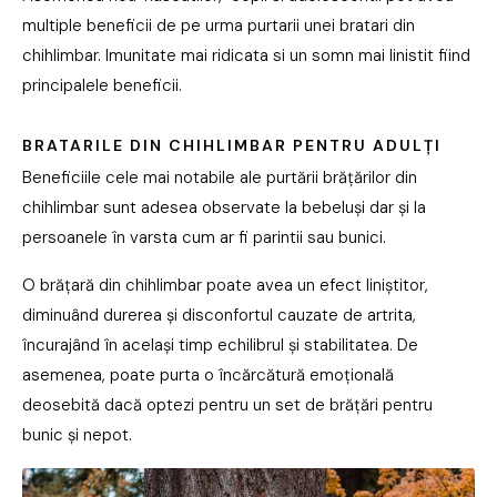
multiple beneficii de pe urma purtarii unei bratari din
chihlimbar. Imunitate mai ridicata si un somn mai linistit fiind
principalele beneficii.
BRATARILE DIN CHIHLIMBAR PENTRU ADULȚI
Beneficiile cele mai notabile ale purtării brățărilor din
chihlimbar sunt adesea observate la bebeluși dar și la
persoanele în varsta cum ar fi parintii sau bunici.
O brățară din chihlimbar poate avea un efect liniștitor,
diminuând durerea și disconfortul cauzate de artrita,
încurajând în același timp echilibrul și stabilitatea. De
asemenea, poate purta o încărcătură emoțională
deosebită dacă optezi pentru un set de brățări pentru
bunic și nepot.