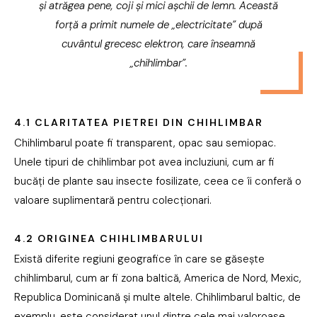
și atrăgea pene, coji și mici așchii de lemn. Această
forță a primit numele de „electricitate” după
cuvântul grecesc elektron, care înseamnă
„chihlimbar”.
4.1 CLARITATEA PIETREI DIN CHIHLIMBAR
Chihlimbarul poate fi transparent, opac sau semiopac.
Unele tipuri de chihlimbar pot avea incluziuni, cum ar fi
bucăți de plante sau insecte fosilizate, ceea ce îi conferă o
valoare suplimentară pentru colecționari.
4.2 ORIGINEA CHIHLIMBARULUI
Există diferite regiuni geografice în care se găsește
chihlimbarul, cum ar fi zona baltică, America de Nord, Mexic,
Republica Dominicană și multe altele. Chihlimbarul baltic, de
exemplu, este considerat unul dintre cele mai valoroase