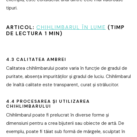
tipuri.
ARTICOL:
CHIHLIMBARUL ÎN LUME
(TIMP
DE LECTURA 1 MIN)
4.3 CALITATEA AMBREI
Calitatea chihlimbarului poate varia în funcție de gradul de
puritate, absența impurităților și gradul de luciu. Chihlimbarul
de înaltă calitate este transparent, curat și strălucitor.
4.4 PROCESAREA ȘI UTILIZAREA
CHIHLIMBARULUI
Chihlimbarul poate fi prelucrat în diverse forme și
dimensiuni pentru a crea bijuterii sau obiecte de artă. De
exemplu, poate fi tăiat sub formă de mărgele, sculptat în