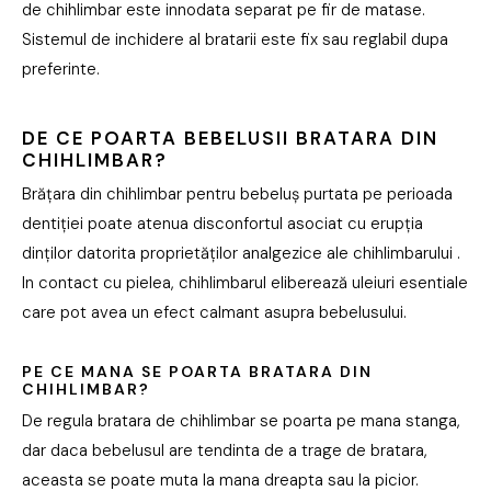
de chihlimbar este innodata separat pe fir de matase.
Sistemul de inchidere al bratarii este fix sau reglabil dupa
preferinte.
DE CE POARTA BEBELUSII BRATARA DIN
CHIHLIMBAR?
Brățara din chihlimbar pentru bebeluș purtata pe perioada
dentiției poate atenua disconfortul asociat cu erupția
dinților datorita proprietăților analgezice ale chihlimbarului .
In contact cu pielea, chihlimbarul eliberează uleiuri esentiale
care pot avea un efect calmant asupra bebelusului.
PE CE MANA SE POARTA BRATARA DIN
CHIHLIMBAR?
De regula bratara de chihlimbar se poarta pe mana stanga,
dar daca bebelusul are tendinta de a trage de bratara,
aceasta se poate muta la mana dreapta sau la picior.