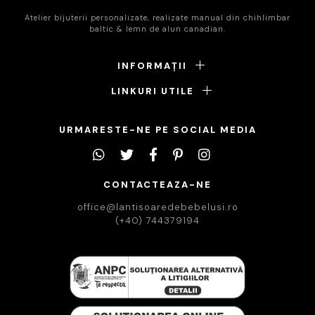
Atelier bijuterii personalizate, realizate manual din chihlimbar
baltic & lemn de alun canadian.
INFORMAȚII
LINKURI UTILE
URMARESTE-NE PE SOCIAL MEDIA
CONTACTEAZA-NE
office@lantisoaredebebelusi.ro
(+40) 744379194