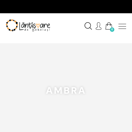
0
AMBRA