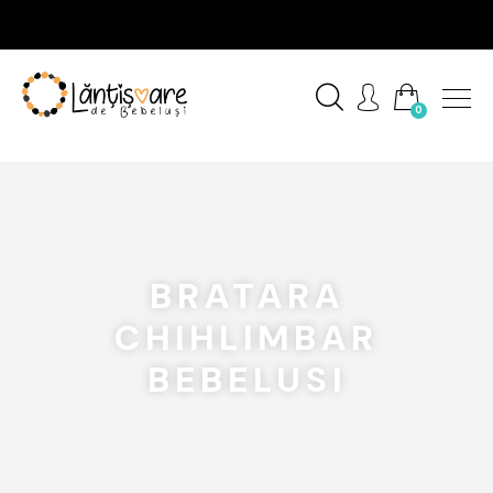
0
BRATARA
CHIHLIMBAR
BEBELUSI