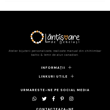
Atelier bijuterii personalizate, realizate manual din chihlimbar
baltic & lemn de alun canadian.
INFORMAȚII
LINKURI UTILE
URMARESTE-NE PE SOCIAL MEDIA
CONTACTEAZA-NE