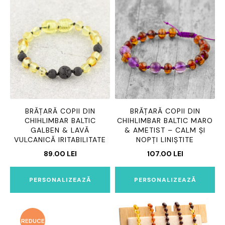
BRĂȚARĂ COPII DIN
BRĂȚARĂ COPII DIN
CHIHLIMBAR BALTIC
CHIHLIMBAR BALTIC MARO
GALBEN & LAVĂ
& AMETIST – CALM ȘI
VULCANICĂ IRITABILITATE
NOPȚI LINIȘTITE
89.00
LEI
107.00
LEI
PERSONALIZEAZĂ
PERSONALIZEAZĂ
REDUCE