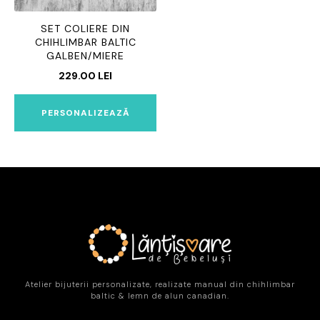
SET COLIERE DIN
CHIHLIMBAR BALTIC
GALBEN/MIERE
229.00
LEI
PERSONALIZEAZĂ
Atelier bijuterii personalizate, realizate manual din chihlimbar
baltic & lemn de alun canadian.