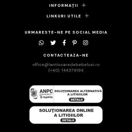
INFORMAȚII
LINKURI UTILE
URMARESTE-NE PE SOCIAL MEDIA
CONTACTEAZA-NE
office@lantisoaredebebelusi.ro
(+40) 744379194