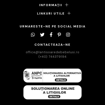
INFORMAȚII
LINKURI UTILE
URMARESTE-NE PE SOCIAL MEDIA
CONTACTEAZA-NE
office@lantisoaredebebelusi.ro
(+40) 744379194