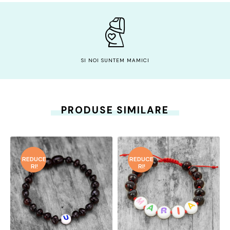
SI NOI SUNTEM MAMICI
PRODUSE SIMILARE
REDUCE
REDUCE
RI!
RI!