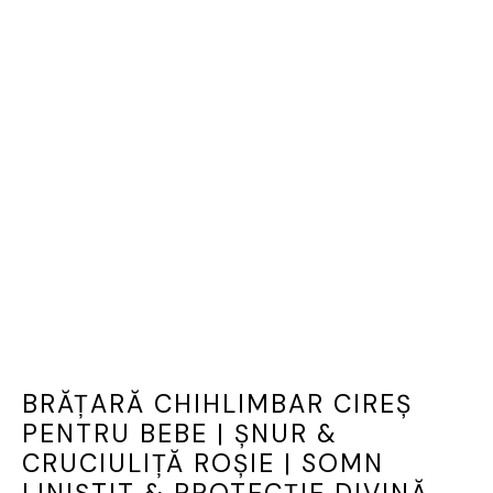
BRĂȚARĂ CHIHLIMBAR CIREȘ
PENTRU BEBE | ȘNUR &
CRUCIULIȚĂ ROȘIE | SOMN
LINIȘTIT & PROTECȚIE DIVINĂ