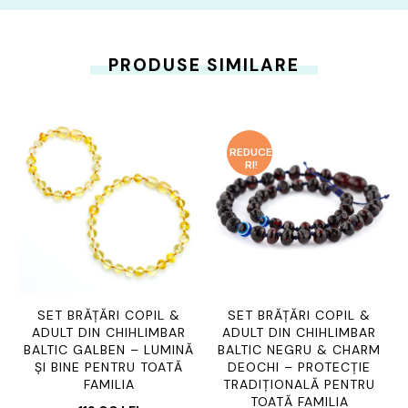
PRODUSE SIMILARE
REDUCE
RI!
SET BRĂȚĂRI COPIL &
SET BRĂȚĂRI COPIL &
ADULT DIN CHIHLIMBAR
ADULT DIN CHIHLIMBAR
BALTIC GALBEN – LUMINĂ
BALTIC NEGRU & CHARM
ȘI BINE PENTRU TOATĂ
DEOCHI – PROTECȚIE
FAMILIA
TRADIȚIONALĂ PENTRU
TOATĂ FAMILIA