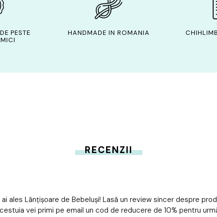
DE PESTE
HANDMADE IN ROMANIA
CHIHLIMB
MICI
RECENZII
 ai ales Lănțișoare de Bebeluși! Lasă un review sincer despre pro
cestuia vei primi pe email un cod de reducere de 10% pentru ur