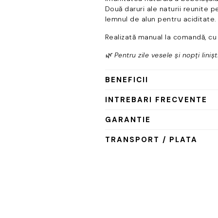
Două daruri ale naturii reunite p
lemnul de alun pentru aciditate.
Realizată manual la comandă, c
🌿 Pentru zile vesele și nopți linișt
BENEFICII
INTREBARI FRECVENTE
GARANTIE
TRANSPORT / PLATA