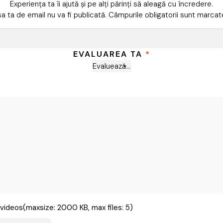
Experiența ta îi ajută și pe alți părinți să aleagă cu încredere.
a ta de email nu va fi publicată.
Câmpurile obligatorii sunt marca
EVALUAREA TA
*
videos(maxsize: 2000 KB, max files: 5)