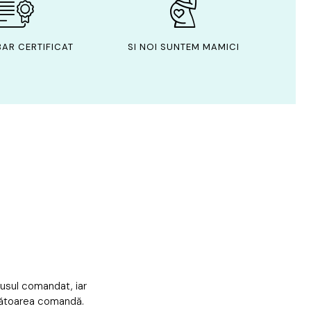
AR CERTIFICAT
SI NOI SUNTEM MAMICI
dusul comandat, iar
mătoarea comandă.