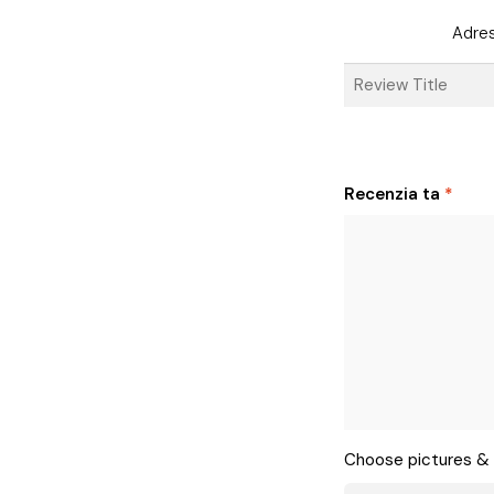
Adres
Recenzia ta
*
Choose pictures & 