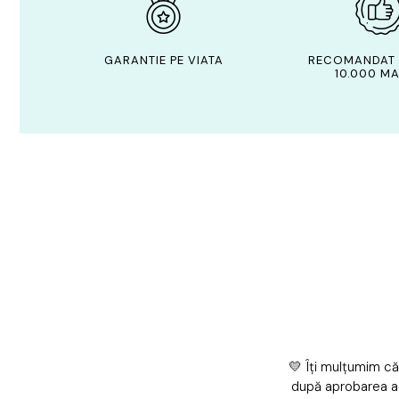
GARANTIE PE VIATA
RECOMANDAT 
10.000 MA
💛 Îți mulțumim că
după aprobarea a