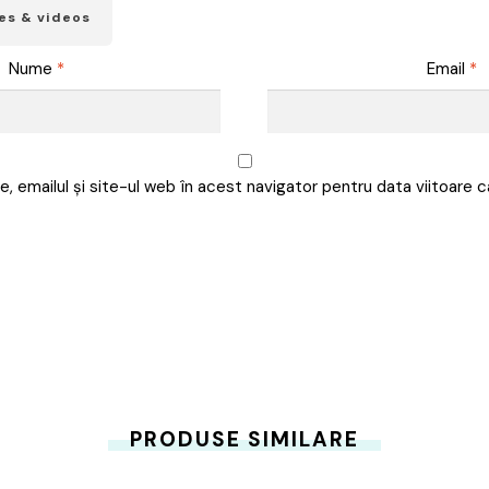
es & videos
Nume
*
Email
*
, emailul și site-ul web în acest navigator pentru data viitoare
PRODUSE SIMILARE