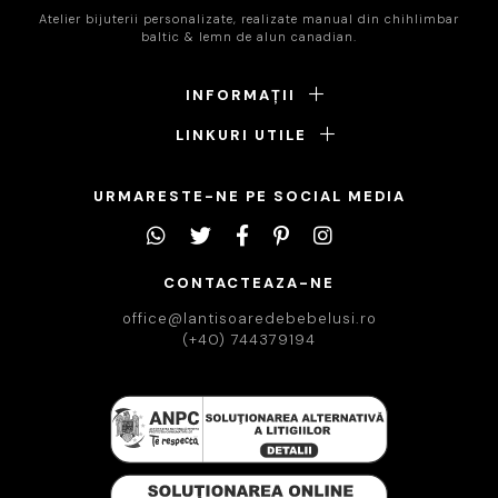
Atelier bijuterii personalizate, realizate manual din chihlimbar
baltic & lemn de alun canadian.
INFORMAȚII
LINKURI UTILE
URMARESTE-NE PE SOCIAL MEDIA
CONTACTEAZA-NE
office@lantisoaredebebelusi.ro
(+40) 744379194