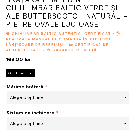
CHIHLIMBAR BALTIC VERDE ȘI
ALB BUTTERSCOTCH NATURAL –
PIETRE OVALE LUCIOASE
🟡 CHIHLIMBAR BALTIC AUTENTIC, CERTIFICAT • 🖐️
REALIZATĂ MANUAL LA COMANDĂ ÎN ATELIERUL
LĂNȚIȘOARE DE BEBELUȘI • 📜 CERTIFICAT DE
AUTENTICITATE • ♾️ GARANȚIE PE VIAȚĂ
169.00
lei
Ghid marimi
Mărime brățară
*
Sistem de închidere
*