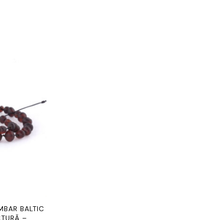
IMBAR BALTIC
CTURĂ –