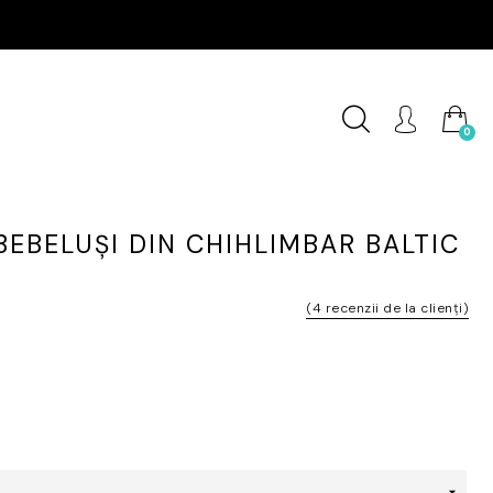
0
EBELUȘI DIN CHIHLIMBAR BALTIC
(
4
recenzii de la clienți)