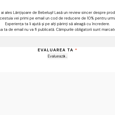
 ai ales Lănțișoare de Bebeluși! Lasă un review sincer despre pro
cestuia vei primi pe email un cod de reducere de 10% pentru ur
Experiența ta îi ajută și pe alți părinți să aleagă cu încredere.
a ta de email nu va fi publicată.
Câmpurile obligatorii sunt marca
EVALUAREA TA
*