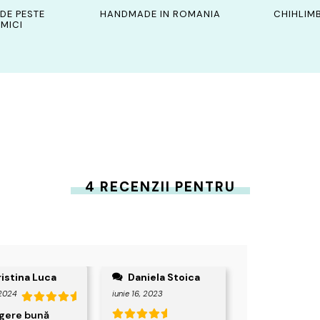
DE PESTE
HANDMADE IN ROMANIA
CHIHLIMB
MICI
4 RECENZII PENTRU
istina Luca
Daniela Stoica
 2024
iunie 16, 2023
Evaluat la
egere bună