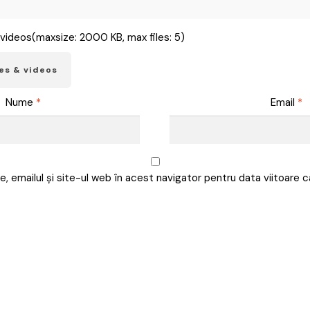
videos(maxsize: 2000 KB, max files: 5)
es & videos
Nume
*
Email
*
, emailul și site-ul web în acest navigator pentru data viitoare