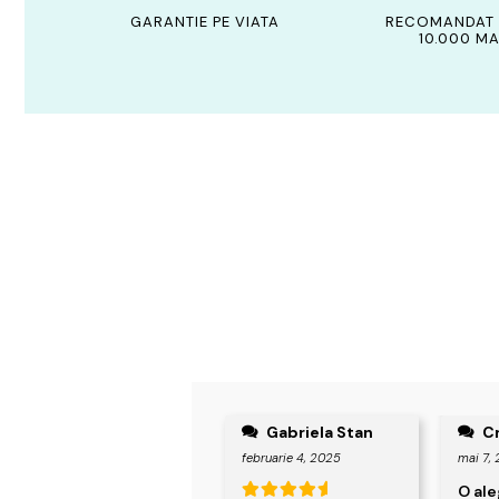
GARANTIE PE VIATA
RECOMANDAT 
10.000 MA
Gabriela Stan
Cr
februarie 4, 2025
mai 7,
O al