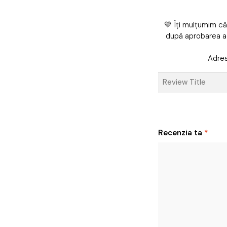
💛 Îți mulțumim că
după aprobarea a
Adres
Recenzia ta
*