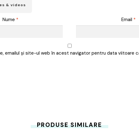
es & videos
Nume
*
Email
*
, emailul și site-ul web în acest navigator pentru data viitoare
PRODUSE SIMILARE