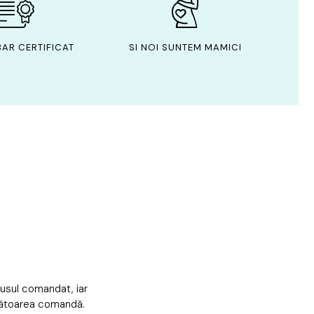
AR CERTIFICAT
SI NOI SUNTEM MAMICI
dusul comandat, iar
mătoarea comandă.