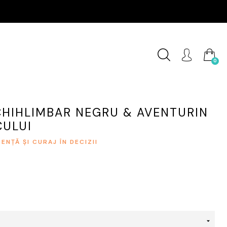
0
CHIHLIMBAR NEGRU & AVENTURIN
CULUI
ENȚĂ ȘI CURAJ ÎN DECIZII