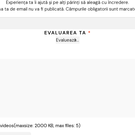
Experiența ta îi ajută și pe alți părinți să aleagă cu încredere.
a ta de email nu va fi publicată.
Câmpurile obligatorii sunt marca
EVALUAREA TA
*
videos(maxsize: 2000 KB, max files: 5)