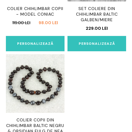
COLIER CHIHLIMBAR COPII
SET COLIERE DIN
~ MODEL CONIAC
CHIHLIMBAR BALTIC
GALBEN/MIERE
PREȚUL
PREȚUL
119.00
LEI
98.00
LEI
229.00
LEI
INIȚIAL
CURENT
A
ESTE:
FOST:
98.00 LEI.
PERSONALIZEAZĂ
PERSONALIZEAZĂ
119.00 LEI.
COLIER COPII DIN
CHIHLIMBAR BALTIC NEGRU
& OBSIDIAN FULG DE NEA