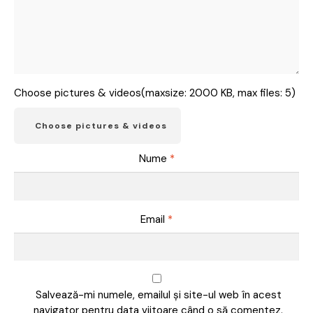
Choose pictures & videos(maxsize: 2000 KB, max files: 5)
Choose pictures & videos
Nume
*
Email
*
Salvează-mi numele, emailul și site-ul web în acest
navigator pentru data viitoare când o să comentez.