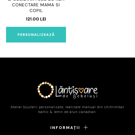
CONECTARE MAMA SI
COPIL
121.00
LEI
PERSONALIZEAZĂ
Atelier bijuterii personalizate, realizate manual din chihlimbar
baltic & lemn de alun canadian.
INFORMAȚII