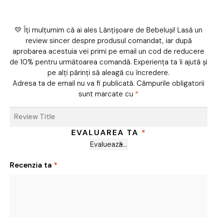
💛 Îți mulțumim că ai ales Lănțișoare de Bebeluși! Lasă un
review sincer despre produsul comandat, iar după
aprobarea acestuia vei primi pe email un cod de reducere
de 10% pentru următoarea comandă. Experiența ta îi ajută și
pe alți părinți să aleagă cu încredere.
Adresa ta de email nu va fi publicată.
Câmpurile obligatorii
sunt marcate cu
*
EVALUAREA TA
*
Recenzia ta
*