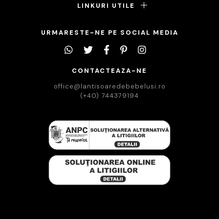
LINKURI UTILE
URMARESTE-NE PE SOCIAL MEDIA
CONTACTEAZA-NE
office@lantisoaredebebelusi.ro
(+40) 744379194