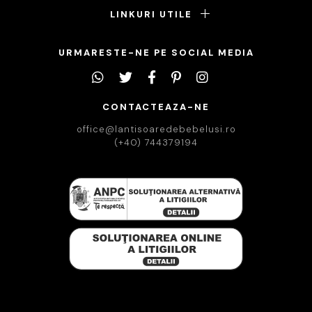
LINKURI UTILE
URMARESTE-NE PE SOCIAL MEDIA
CONTACTEAZA-NE
office@lantisoaredebebelusi.ro
(+40) 744379194