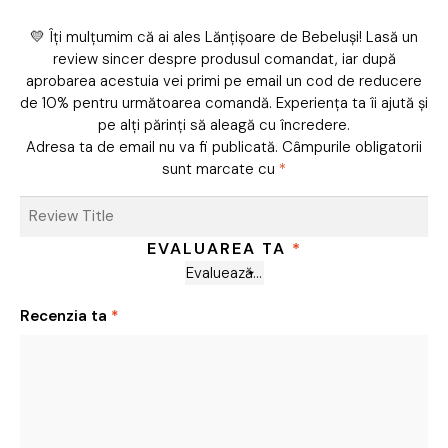
💛 Îți mulțumim că ai ales Lănțișoare de Bebeluși! Lasă un
review sincer despre produsul comandat, iar după
aprobarea acestuia vei primi pe email un cod de reducere
de 10% pentru următoarea comandă. Experiența ta îi ajută și
pe alți părinți să aleagă cu încredere.
Adresa ta de email nu va fi publicată.
Câmpurile obligatorii
sunt marcate cu
*
EVALUAREA TA
*
Recenzia ta
*