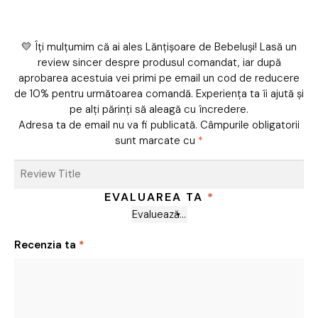
💛 Îți mulțumim că ai ales Lănțișoare de Bebeluși! Lasă un
review sincer despre produsul comandat, iar după
aprobarea acestuia vei primi pe email un cod de reducere
de 10% pentru următoarea comandă. Experiența ta îi ajută și
pe alți părinți să aleagă cu încredere.
Adresa ta de email nu va fi publicată.
Câmpurile obligatorii
sunt marcate cu
*
EVALUAREA TA
*
Recenzia ta
*