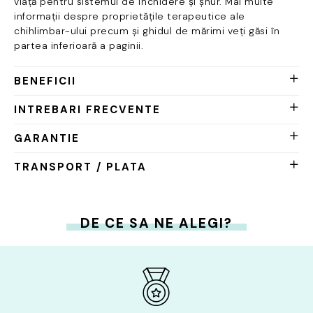
viață pentru sistemul de închidere și șnur. Mai multe
informații despre proprietățile terapeutice ale
chihlimbar-ului precum și ghidul de mărimi veți găsi în
partea inferioară a paginii.
BENEFICII
INTREBARI FRECVENTE
GARANTIE
TRANSPORT / PLATA
DE CE SA NE ALEGI?