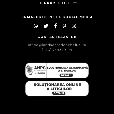
LINKURI UTILE
URMARESTE-NE PE SOCIAL MEDIA
CONTACTEAZA-NE
office@lantisoaredebebelusi.ro
(+40) 744379194