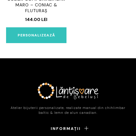
MARO – CONIAC &
FLUTURAȘ
144.00
LEI
PERSONALIZEAZĂ
Atelier bijuterii personalizate, realizate manual din chihlimbar
baltic & lemn de alun canadian.
INFORMAȚII