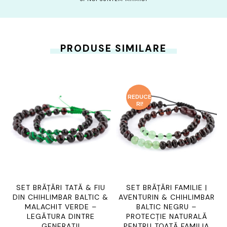
PRODUSE SIMILARE
REDUCE
RI!
SET BRĂȚĂRI TATĂ & FIU
SET BRĂȚĂRI FAMILIE |
DIN CHIHLIMBAR BALTIC &
AVENTURIN & CHIHLIMBAR
MALACHIT VERDE –
BALTIC NEGRU –
LEGĂTURA DINTRE
PROTECȚIE NATURALĂ
GENERAȚII
PENTRU TOATĂ FAMILIA