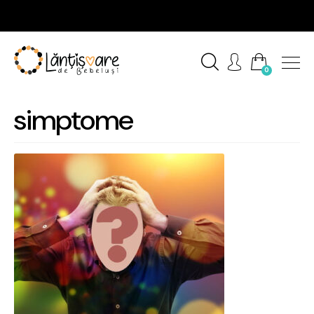
0
simptome