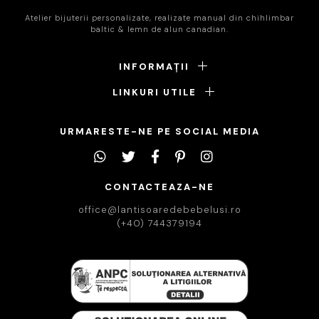
Atelier bijuterii personalizate, realizate manual din chihlimbar
baltic & lemn de alun canadian.
INFORMAȚII
LINKURI UTILE
URMARESTE-NE PE SOCIAL MEDIA
CONTACTEAZA-NE
office@lantisoaredebebelusi.ro
(+40) 744379194