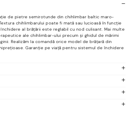
ație de pietre semirotunde din chihlimbar baltic maro-
 Textura chihlimbarului poate fi mată sau lucioasă în funcție
închidere al brățării este reglabil cu nod culisant. Mai multe
terapeutice ale chihlimbar-ului precum și ghidul de mărimi
paginii. Realizăm la comandă orice model de brățară din
miprețioase. Garanție pe viață pentru sistemul de închidere