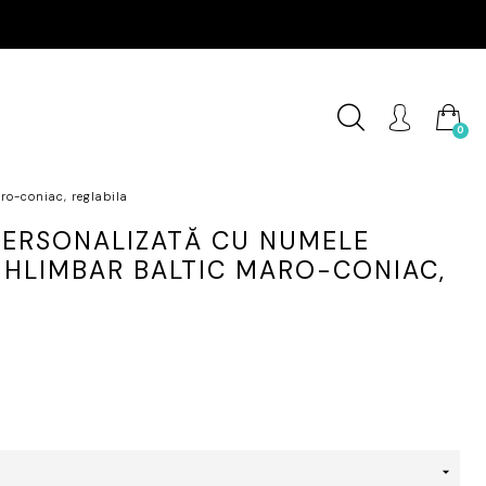
0
ro-coniac, reglabila
PERSONALIZATĂ CU NUMELE
HIHLIMBAR BALTIC MARO-CONIAC,