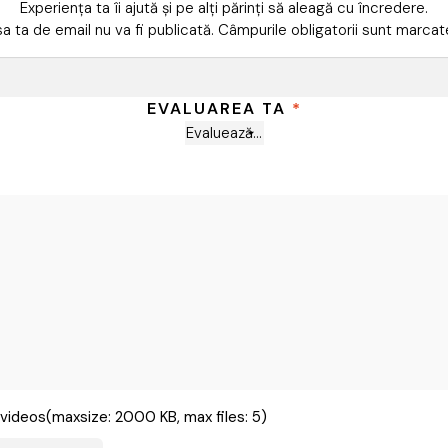
Experiența ta îi ajută și pe alți părinți să aleagă cu încredere.
a ta de email nu va fi publicată.
Câmpurile obligatorii sunt marca
EVALUAREA TA
*
videos(maxsize: 2000 KB, max files: 5)