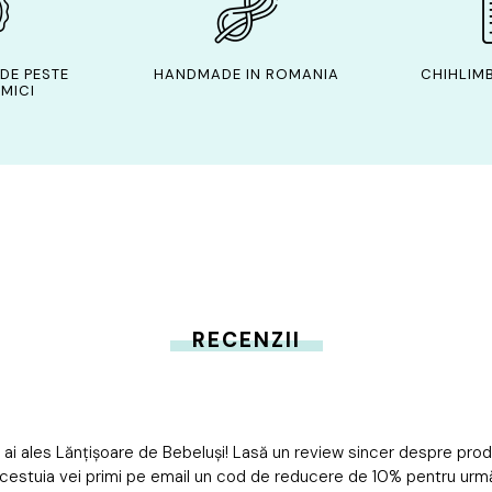
DE PESTE
HANDMADE IN ROMANIA
CHIHLIMB
MICI
RECENZII
 ai ales Lănțișoare de Bebeluși! Lasă un review sincer despre pro
cestuia vei primi pe email un cod de reducere de 10% pentru ur