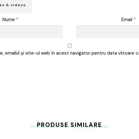
es & videos
Nume
*
Email
*
, emailul și site-ul web în acest navigator pentru data viitoare
PRODUSE SIMILARE