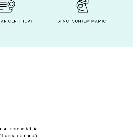
AR CERTIFICAT
SI NOI SUNTEM MAMICI
dusul comandat, iar
mătoarea comandă.