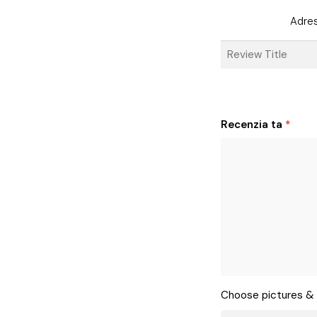
Adres
Recenzia ta
*
Choose pictures & 