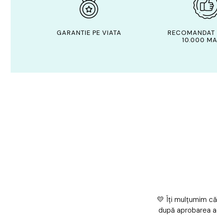
GARANTIE PE VIATA
RECOMANDAT 
10.000 MA
💛 Îți mulțumim că
după aprobarea a