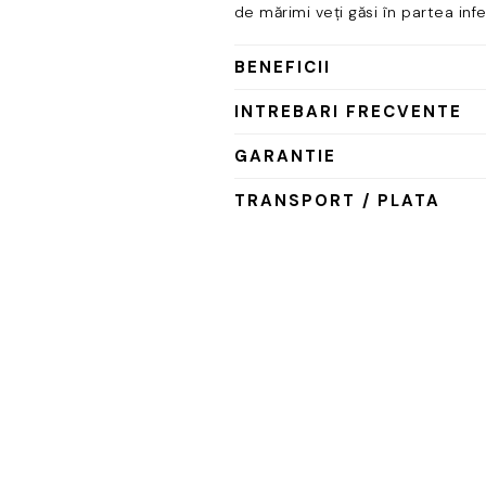
de mărimi veți găsi în partea infe
BENEFICII
INTREBARI FRECVENTE
GARANTIE
TRANSPORT / PLATA