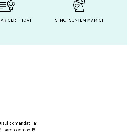
AR CERTIFICAT
SI NOI SUNTEM MAMICI
dusul comandat, iar
mătoarea comandă.