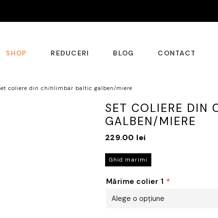
SHOP
REDUCERI
BLOG
CONTACT
Set coliere din chihlimbar baltic galben/miere
SET COLIERE DIN 
GALBEN/MIERE
229.00
lei
Ghid marimi
Mărime colier 1
*