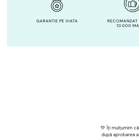
GARANTIE PE VIATA
RECOMANDAT 
10.000 MA
💛 Îți mulțumim că
după aprobarea a