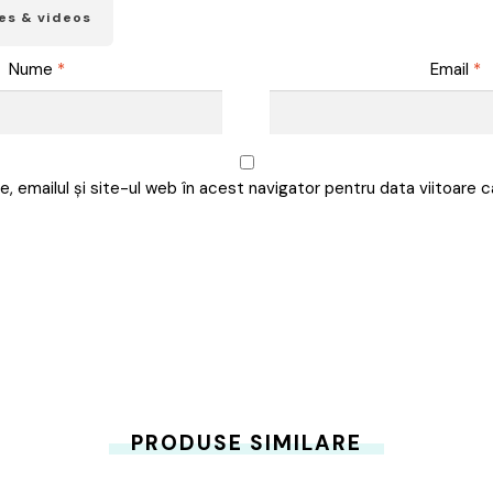
es & videos
Nume
*
Email
*
, emailul și site-ul web în acest navigator pentru data viitoare
PRODUSE SIMILARE