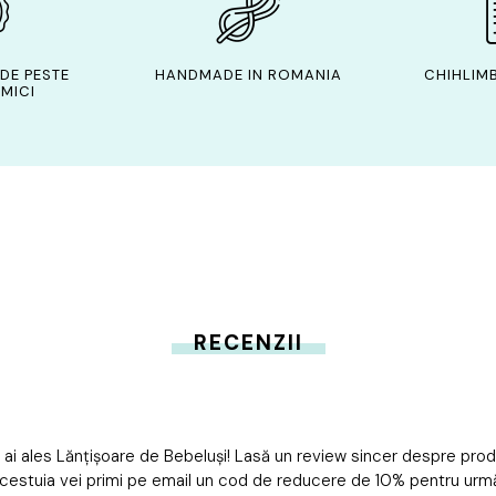
DE PESTE
HANDMADE IN ROMANIA
CHIHLIMB
MICI
RECENZII
 ai ales Lănțișoare de Bebeluși! Lasă un review sincer despre pro
cestuia vei primi pe email un cod de reducere de 10% pentru ur