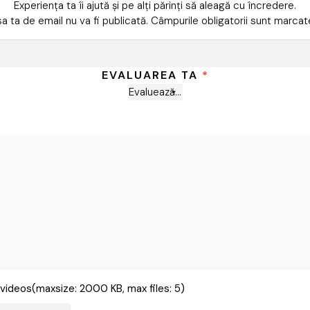
Experiența ta îi ajută și pe alți părinți să aleagă cu încredere.
a ta de email nu va fi publicată.
Câmpurile obligatorii sunt marca
EVALUAREA TA
*
videos(maxsize: 2000 KB, max files: 5)