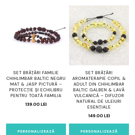
SET BRĂȚĂRI FAMILIE
SET BRĂȚĂRI
CHIHLIMBAR BALTIC NEGRU
AROMATERAPIE COPIL &
MAT & JASP PICTURĂ –
ADULT DIN CHIHLIMBAR
PROTECȚIE ȘI ECHILIBRU
BALTIC GALBEN & LAVĂ
PENTRU TOATĂ FAMILIA
VULCANICĂ – DIFUZOR
NATURAL DE ULEIURI
139.00
LEI
ESENȚIALE
149.00
LEI
PERSONALIZEAZĂ
PERSONALIZEAZĂ