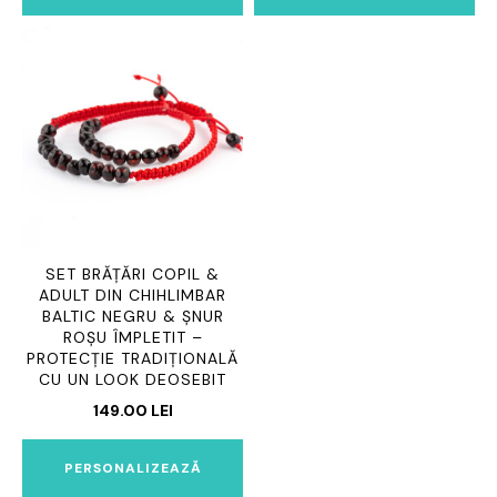
SET BRĂȚĂRI COPIL &
ADULT DIN CHIHLIMBAR
BALTIC NEGRU & ȘNUR
ROȘU ÎMPLETIT –
PROTECȚIE TRADIȚIONALĂ
CU UN LOOK DEOSEBIT
149.00
LEI
PERSONALIZEAZĂ