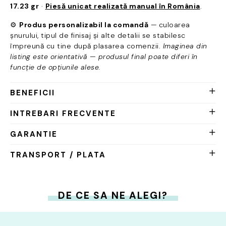
17.23 gr
·
Piesă unicat realizată manual în România
.
⚙️
Produs personalizabil la comandă
— culoarea
șnurului, tipul de finisaj și alte detalii se stabilesc
împreună cu tine după plasarea comenzii.
Imaginea din
listing este orientativă — produsul final poate diferi în
funcție de opțiunile alese.
BENEFICII
INTREBARI FRECVENTE
GARANTIE
TRANSPORT / PLATA
DE CE SA NE ALEGI?