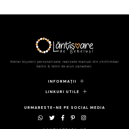
Atelier bijuterii personalizate, realizate manual din chihlimbar
baltic & lemn de alun canadian.
INFORMAȚII
LINKURI UTILE
URMARESTE-NE PE SOCIAL MEDIA