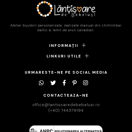
Atelier bijuterii personalizate, realizate manual din chihlimbar
baltic & lemn de alun canadian.
INFORMAȚII
LINKURI UTILE
URMARESTE-NE PE SOCIAL MEDIA
CONTACTEAZA-NE
office@lantisoaredebebelusi.ro
(+40) 744379194