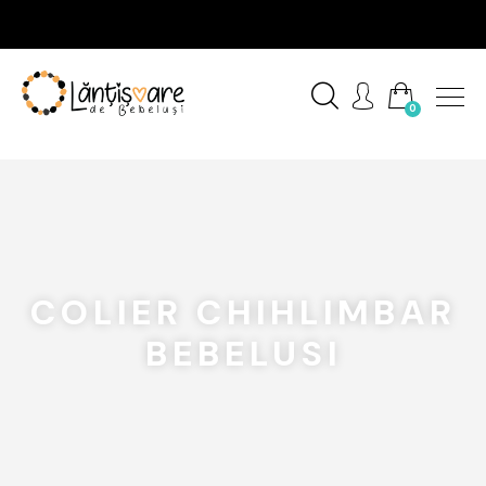
0
COLIER CHIHLIMBAR
BEBELUSI