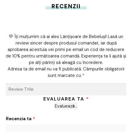
RECENZII
💛 Îți mulțumim că ai ales Lănțișoare de Bebeluși! Lasă un
review sincer despre produsul comandat, iar după
aprobarea acestuia vei primi pe email un cod de reducere
de 10% pentru următoarea comandă. Experiența ta îi ajută și
pe alți părinți să aleagă cu încredere.
Adresa ta de email nu va fi publicată.
Câmpurile obligatorii
sunt marcate cu
*
EVALUAREA TA
*
Recenzia ta
*