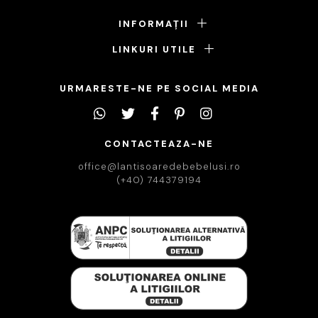
INFORMAȚII
LINKURI UTILE
URMARESTE-NE PE SOCIAL MEDIA
CONTACTEAZA-NE
office@lantisoaredebebelusi.ro
(+40) 744379194