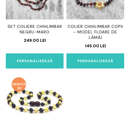
SET COLIERE CHIHLIMBAR
COLIER CHIHLIMBAR COPII
NEGRU-MARO
~ MODEL FLOARE DE
LĂMÂI
249.00
LEI
145.00
LEI
PERSONALIZEAZĂ
PERSONALIZEAZĂ
REDUCE
RI!