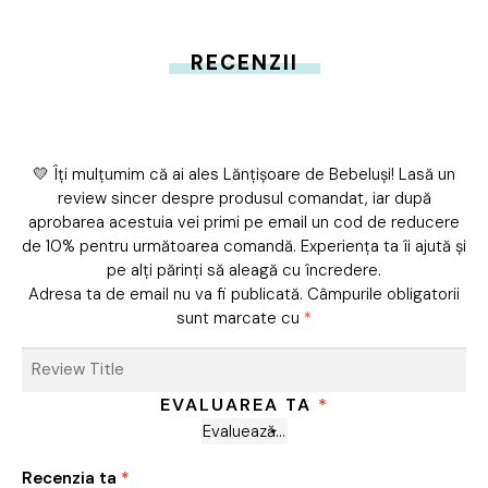
RECENZII
💛 Îți mulțumim că ai ales Lănțișoare de Bebeluși! Lasă un
review sincer despre produsul comandat, iar după
aprobarea acestuia vei primi pe email un cod de reducere
de 10% pentru următoarea comandă. Experiența ta îi ajută și
pe alți părinți să aleagă cu încredere.
Adresa ta de email nu va fi publicată.
Câmpurile obligatorii
sunt marcate cu
*
EVALUAREA TA
*
Recenzia ta
*