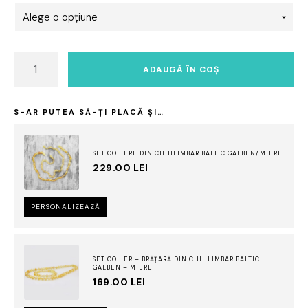
Cantitate
ADAUGĂ ÎN COȘ
Colier
chihlimbar
copii
S-AR PUTEA SĂ-ȚI PLACĂ ȘI…
model
galben
lămâie
SET COLIERE DIN CHIHLIMBAR BALTIC GALBEN/MIERE
229.00
LEI
PERSONALIZEAZĂ
SET COLIER – BRĂȚARĂ DIN CHIHLIMBAR BALTIC
GALBEN – MIERE
169.00
LEI