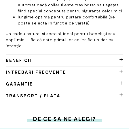
automat dacă colierul este tras brusc sau agățat,
fiind special concepută pentru siguranța celor mici
lungime optimă pentru purtare confortabilă (se
poate selecta în funcție de vârstă)
Un cadou natural și special, ideal pentru bebeluși sau
copii mici – fie că este primul lor colier, fie un dar cu
intenție.
BENEFICII
INTREBARI FRECVENTE
GARANTIE
TRANSPORT / PLATA
DE CE SA NE ALEGI?