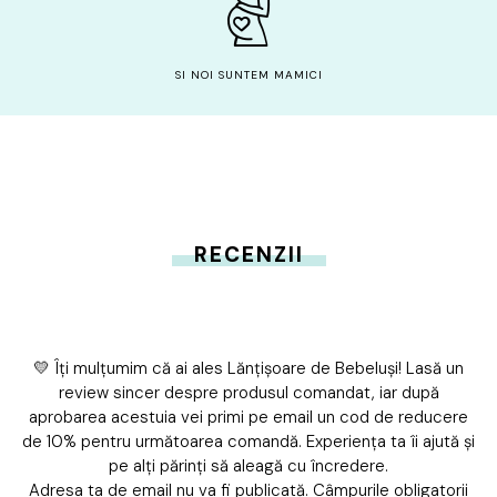
SI NOI SUNTEM MAMICI
RECENZII
💛 Îți mulțumim că ai ales Lănțișoare de Bebeluși! Lasă un
review sincer despre produsul comandat, iar după
aprobarea acestuia vei primi pe email un cod de reducere
de 10% pentru următoarea comandă. Experiența ta îi ajută și
pe alți părinți să aleagă cu încredere.
Adresa ta de email nu va fi publicată.
Câmpurile obligatorii