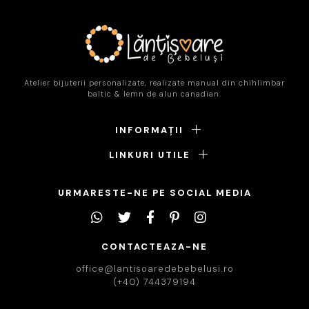
Atelier bijuterii personalizate, realizate manual din chihlimbar
baltic & lemn de alun canadian.
INFORMAȚII
LINKURI UTILE
URMARESTE-NE PE SOCIAL MEDIA
CONTACTEAZA-NE
office@lantisoaredebebelusi.ro
(+40) 744379194