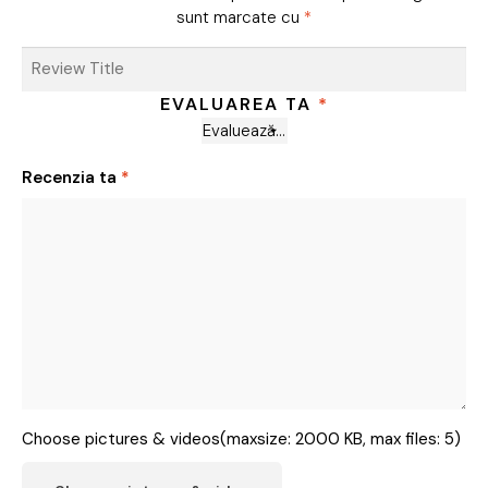
sunt marcate cu
*
EVALUAREA TA
*
Recenzia ta
*
Choose pictures & videos(maxsize: 2000 KB, max files: 5)