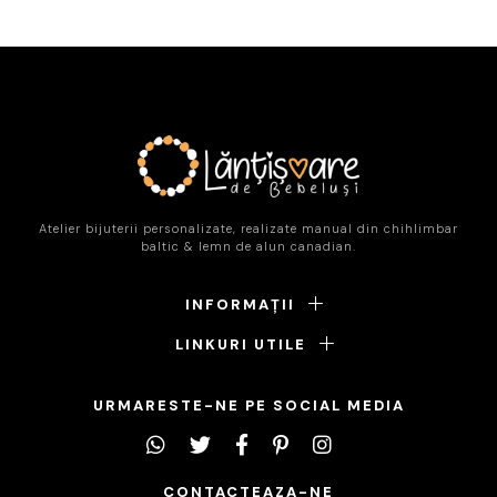
Atelier bijuterii personalizate, realizate manual din chihlimbar
baltic & lemn de alun canadian.
INFORMAȚII
LINKURI UTILE
URMARESTE-NE PE SOCIAL MEDIA
CONTACTEAZA-NE