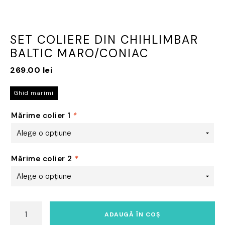
SET COLIERE DIN CHIHLIMBAR
BALTIC MARO/CONIAC
269.00
lei
Ghid marimi
Mărime colier 1
*
Mărime colier 2
*
Cantitate
ADAUGĂ ÎN COȘ
Set