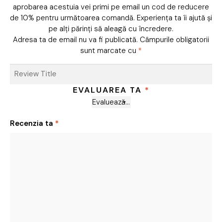
aprobarea acestuia vei primi pe email un cod de reducere
de 10% pentru următoarea comandă. Experiența ta îi ajută și
pe alți părinți să aleagă cu încredere.
Adresa ta de email nu va fi publicată.
Câmpurile obligatorii
sunt marcate cu
*
EVALUAREA TA
*
Recenzia ta
*