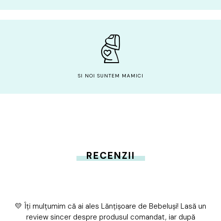
SI NOI SUNTEM MAMICI
RECENZII
💛 Îți mulțumim că ai ales Lănțișoare de Bebeluși! Lasă un
review sincer despre produsul comandat, iar după